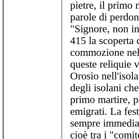
pietre, il primo 
parole di perdon
"Signore, non i
415 la scoperta 
commozione nel 
queste reliquie 
Orosio nell'isol
degli isolani che
primo martire, pa
emigrati. La fes
sempre immediata
cioè tra i "comite