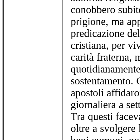
conobbero subito
prigione, ma app
predicazione de
cristiana, per vi
carità fraterna,
quotidianamente 
sostentamento. C
apostoli affidaro
giornaliera a sett
Tra questi facev
oltre a svolgere