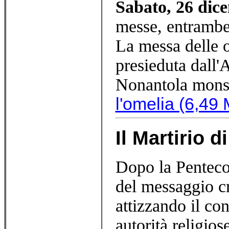
Sabato, 26 dic
messe, entrambe 
La messa delle o
presieduta dall
Nonantola mons
l'omelia (6,49
Il Martirio 
Dopo la Pentecos
del messaggio cri
attizzando il con
autorità religios