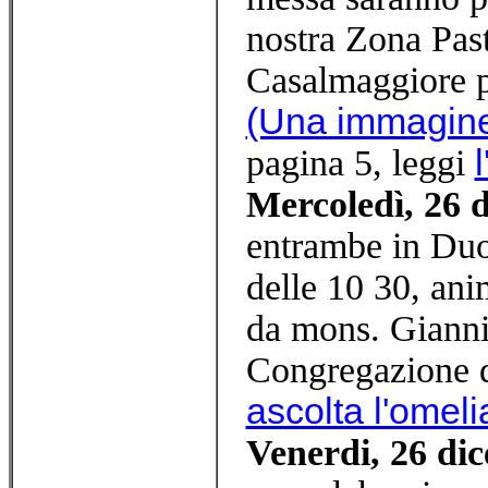
nostra Zona Past
Casalmaggiore pe
(Una immagin
pagina 5, leggi
Mercoledì, 26 
entrambe in Duo
delle 10 30, ani
da mons. Gianni 
Congregazione d
ascolta l'omel
Venerdi, 26 di