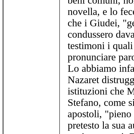
beni comuni, no
novella, e lo fe
che i Giudei, "get
condussero davan
testimoni i qual
pronunciare paro
Lo abbiamo infat
Nazaret distrugg
istituzioni che 
Stefano, come si
apostoli, "pieno 
pretesto la sua a