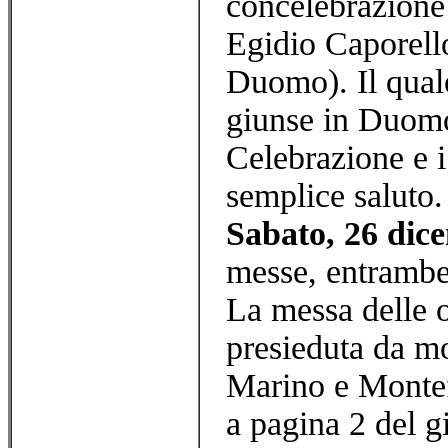
concelebrazione 
Egidio Caporell
Duomo). Il qual
giunse in Duomo 
Celebrazione e i
semplice saluto.
Sabato, 26 dic
messe, entrambe 
La messa delle o
presieduta da m
Marino e Montef
a pagina 2 del g