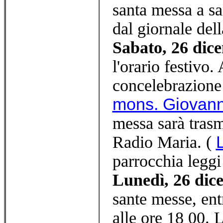
santa messa a s
dal giornale del
Sabato, 26 dic
l'orario festivo
concelebrazione 
mons. Giovann
messa sarà trasm
Radio Maria. (
parrocchia legg
Lunedì, 26 dic
sante messe, en
alle ore 18 00. 