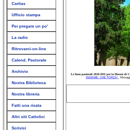
Caritas
Ufficio stampa
Per pregare un po'
La radio
Ritrovarci-on-line
Calend. Pastorale
Archivio
Le linee pastorali 2010-2011 per la Diocesi di
INSIEME: CHE FORZA!
, Messagg
Nostra Biblioteca
Nostra libreria
Fatti una risata
Altri siti Cattolici
Scrivici